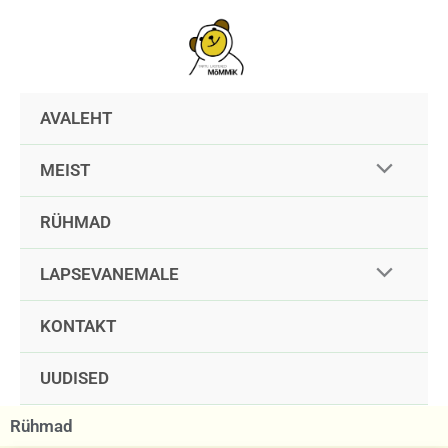
Skip
to
content
AVALEHT
MEIST
RÜHMAD
LAPSEVANEMALE
KONTAKT
UUDISED
Rühmad